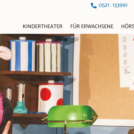
0521 . 133991
KINDERTHEATER
FÜR ERWACHSENE
HÖRS