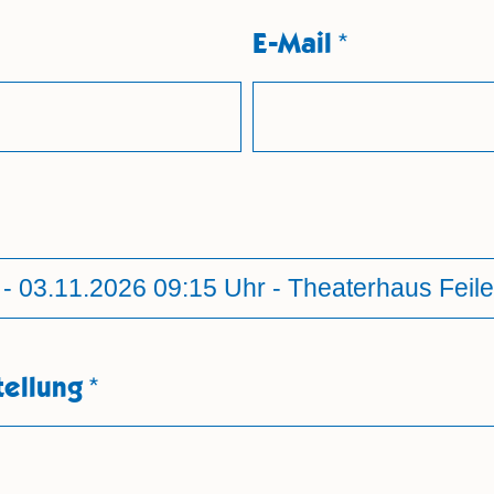
E-Mail
*
tellung
*