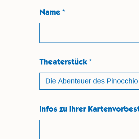
Name
*
Theaterstück
*
Infos zu Ihrer Kartenvorbes