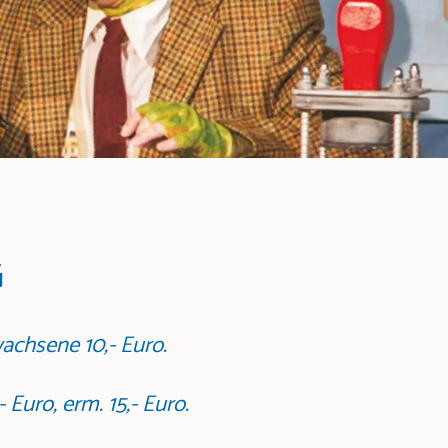
G
rwachsene 10,- Euro.
- Euro, erm. 15,- Euro.