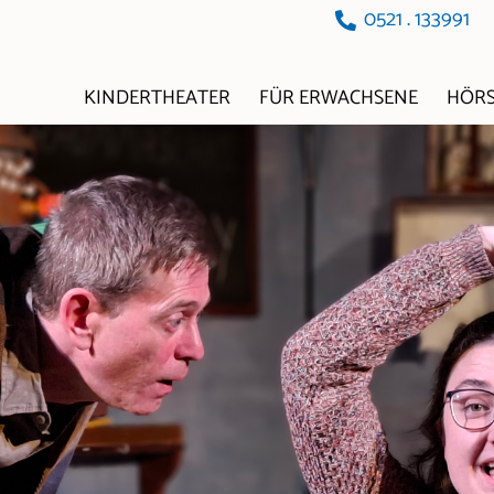
0521 . 133991
KINDERTHEATER
FÜR ERWACHSENE
HÖRS