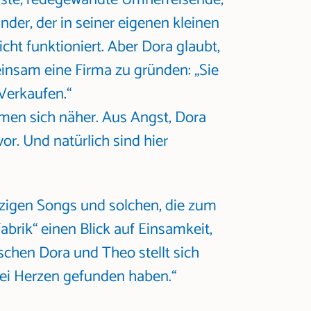
inder, der in seiner eigenen kleinen
nicht funktioniert. Aber Dora glaubt,
insam eine Firma zu gründen: „Sie
Verkaufen.“
men sich näher. Aus Angst, Dora
or. Und natürlich sind hier
tzigen Songs und solchen, die zum
brik“ einen Blick auf Einsamkeit,
schen Dora und Theo stellt sich
wei Herzen gefunden haben.“