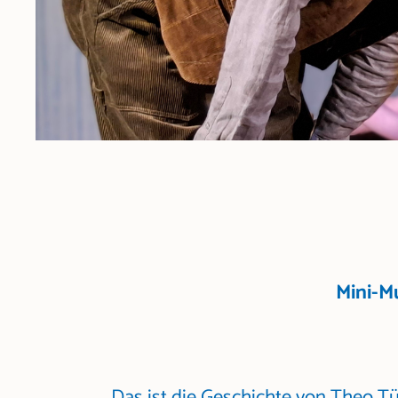
Mini-Mu
Das ist die Geschichte von Theo T