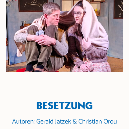
BESETZUNG
Autoren: Gerald Jatzek & Christian Orou