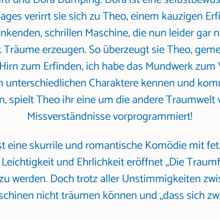
Tages verirrt sie sich zu Theo, einem kauzigen Erf
blinkenden, schrillen Maschine, die nun leider gar 
 Träume erzeugen. So überzeugt sie Theo, geme
Hirn zum Erfinden, ich habe das Mundwerk zum 
den unterschiedlichen Charaktere kennen und kom
, spielt Theo ihr eine um die andere Traumwelt v
Missverständnisse vorprogrammiert!
t eine skurrile und romantische Komödie mit fe
eichtigkeit und Ehrlichkeit eröffnet „Die Traumfa
 zu werden. Doch trotz aller Unstimmigkeiten zwi
aschinen nicht träumen können und „dass sich z