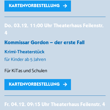
KARTENVORBESTELLUNG
Do. 03.12.
11:00 Uhr
Theaterhaus Feilenstr.
4
Kommissar Gordon – der erste Fall
Krimi-Theaterstück
für Kinder ab 5 Jahren
Für KiTas und Schulen
KARTENVORBESTELLUNG
Fr. 04.12.
09:15 Uhr
Theaterhaus Feilenstr. 4