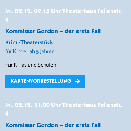
Mi. 02.12.
09:15 Uhr
Theaterhaus Feilenstr.
4
Kommissar Gordon – der erste Fall
Krimi-Theaterstück
für Kinder ab 5 Jahren
Für KiTas und Schulen
KARTENVORBESTELLUNG
Mi. 02.12.
11:00 Uhr
Theaterhaus Feilenstr.
4
Kommissar Gordon – der erste Fall