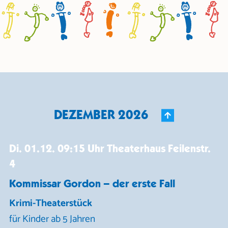
DEZEMBER 2026
Di. 01.12.
09:15 Uhr
Theaterhaus Feilenstr.
4
Kommissar Gordon – der erste Fall
Krimi-Theaterstück
für Kinder ab 5 Jahren