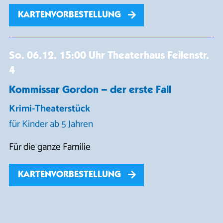
KARTENVORBESTELLUNG
So. 06.12.
15:00 Uhr
Theaterhaus Feilenstr.
4
Kommissar Gordon – der erste Fall
Krimi-Theaterstück
für Kinder ab 5 Jahren
Für die ganze Familie
KARTENVORBESTELLUNG