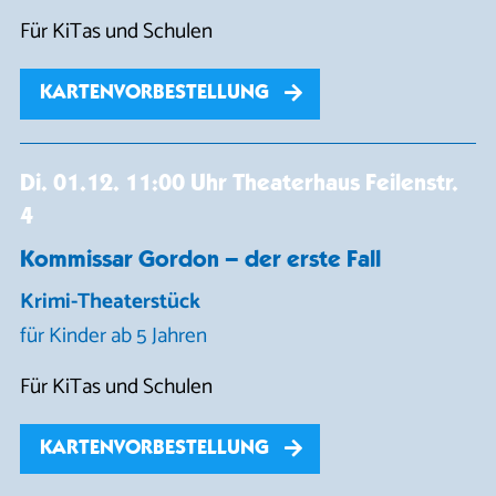
Für KiTas und Schulen
KARTENVORBESTELLUNG
Di. 01.12.
11:00 Uhr
Theaterhaus Feilenstr.
4
Kommissar Gordon – der erste Fall
Krimi-Theaterstück
für Kinder ab 5 Jahren
Für KiTas und Schulen
KARTENVORBESTELLUNG